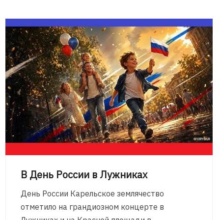
В День России в Лужниках
День России Карельское землячество
отметило на грандиозном концерте в
Лужниках и на Красной площади в