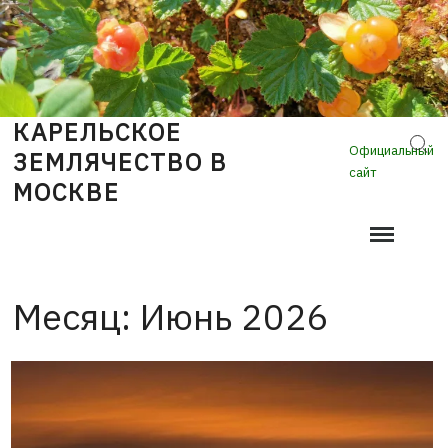
Skip
to
content
КАРЕЛЬСКОЕ
Sear
Официальный
ЗЕМЛЯЧЕСТВО В
сайт
МОСКВЕ
Месяц:
Июнь 2026