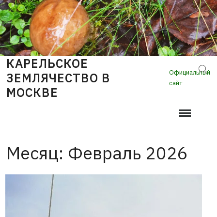
Skip
to
content
КАРЕЛЬСКОЕ
Sear
Официальный
ЗЕМЛЯЧЕСТВО В
сайт
МОСКВЕ
Месяц:
Февраль 2026