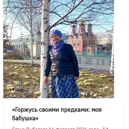
«Горжусь своими предками: моя
бабушка»