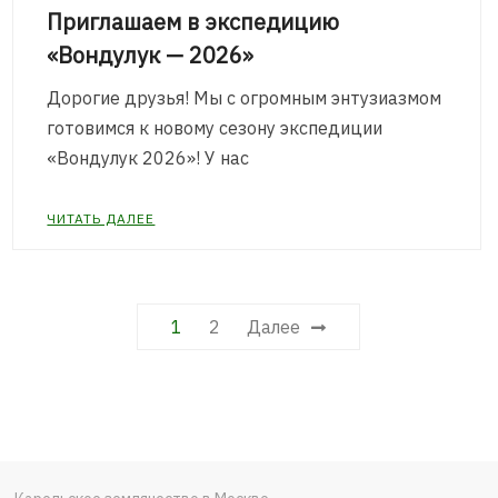
Приглашаем в экспедицию
«Вондулук — 2026»
Дорогие друзья! Мы с огромным энтузиазмом
готовимся к новому сезону экспедиции
«Вондулук 2026»! У нас
ЧИТАТЬ ДАЛЕЕ
Пагинация
1
2
Далее
записей