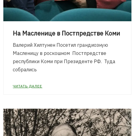
На Масленице в Постпредстве Коми
Валерий Хилтунен Посетил грандиозную
Масленицу в роскошном Постпредстве
республики Коми при Президенте РФ. Туда
собрались
ЧИТАТЬ ДАЛЕЕ