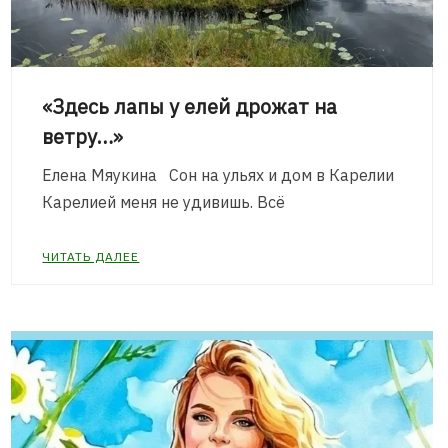
«Здесь лапы у елей дрожат на
ветру…»
Елена Мяукина Сон на ульях и дом в Карелии
Карелией меня не удивишь. Всё
ЧИТАТЬ ДАЛЕЕ