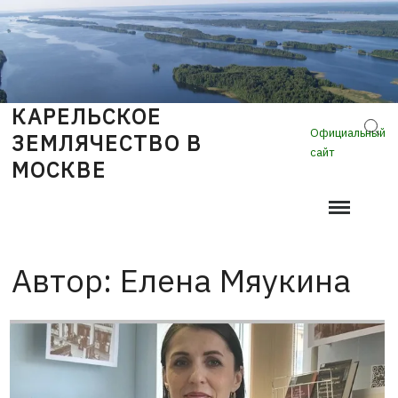
Skip
to
content
КАРЕЛЬСКОЕ
Sear
Официальный
ЗЕМЛЯЧЕСТВО В
сайт
МОСКВЕ
Автор:
Елена Мяукина