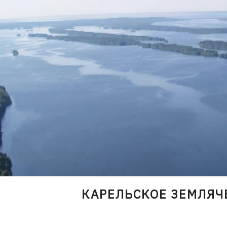
Skip
to
content
КАРЕЛЬСКОЕ ЗЕМЛЯЧ