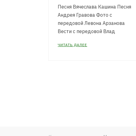
Песня Вячеслава Кашина Песня
Андрея Гравова Фото с
передовой Левона Арзанова
Вести с передовой Влад
ЧИТАТЬ ДАЛЕЕ
Пагинация
записей