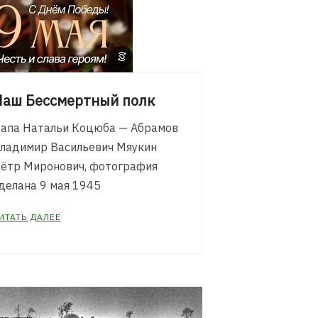
Наш Бессмертный полк
апа Натальи Коцюба — Абрамов
ладимир Васильевич Мяукин
ётр Миронович, фотография
делана 9 мая 1945
ИТАТЬ ДАЛЕЕ