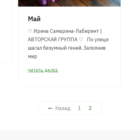
Май
♡ Ирина Самарина-Лабиринт |
АВТОРСКАЯ ГРУППА ♡ По улице
шагал безумный гений, Заполнив
мир
ЧИТАТЬ ДАЛЕЕ
Назад
1
2