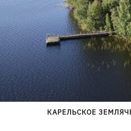
Skip
to
content
КАРЕЛЬСКОЕ ЗЕМЛЯЧ