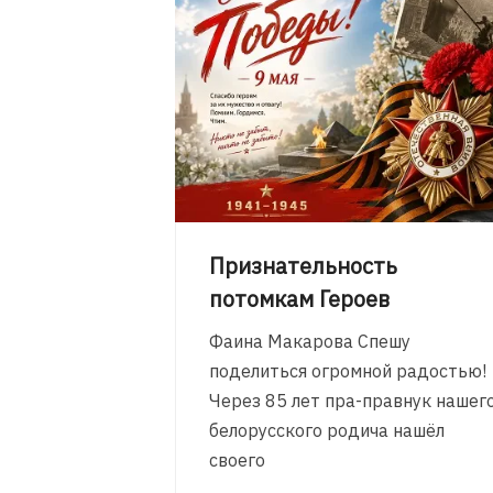
Признательность
потомкам Героев
Фаина Макарова Спешу
поделиться огромной радостью!
Через 85 лет пра-правнук нашег
белорусского родича нашёл
своего