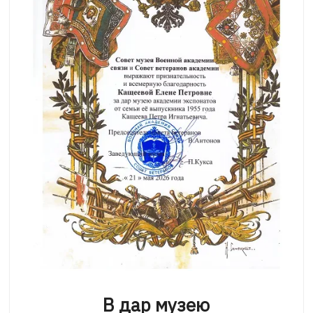
В дар музею