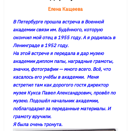
Елена Кащеева
В Петербурге прошла встреча в Военной
академии связи им. Будённого, которую
окончил мой отец в 1955 году. А я родилась в
Ленинграде в 1952 году.
На этой встрече я передала в дар музею
академии диплом папы, наградные грамоты,
значки, фотографии — много всего. Всё, что
касалось его учёбы в академии. Меня
встретил там как дорогого гостя директор
музея Кукса Павел Александрович, провёл по
музею. Подошёл начальник академии,
поблагодарил за переданные материалы. И
грамоту вручили.
Я была очень тронута.