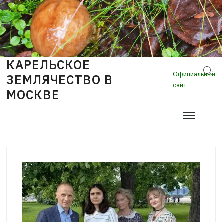
Skip
to
content
КАРЕЛЬСКОЕ
Sear
Официальный
ЗЕМЛЯЧЕСТВО В
сайт
МОСКВЕ