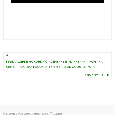
Навигация
ПРИГЛАШЕНИЕ НА КОНКУРС «СЕМЕЙНЫЕ РЕЛИКВИИ» — «КРЕПКА
по
СЕМЬЯ — СИЛЬНА РОССИЯ» ПРИЁМ ЗАЯВОК ДО 30 АВГУСТА
записям
В ДАР МУЗЕЮ
Карельское землячество в Москве