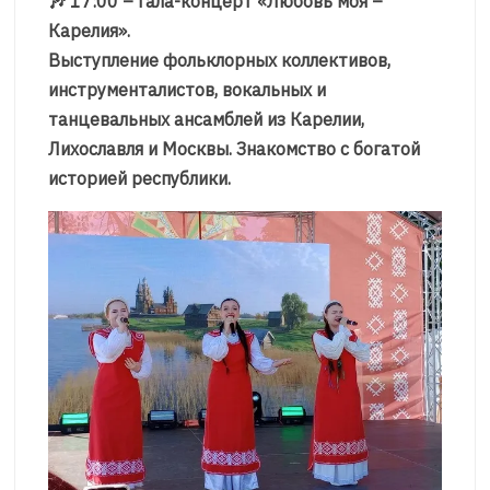
🎶 17:00 – гала-концерт «Любовь моя –
Карелия».
Выступление фольклорных коллективов,
инструменталистов, вокальных и
танцевальных ансамблей из Карелии,
Лихославля и Москвы. Знакомство с богатой
историей республики.