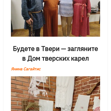
Будете в Твери — загляните
в Дом тверских карел
Янина Сагайтис