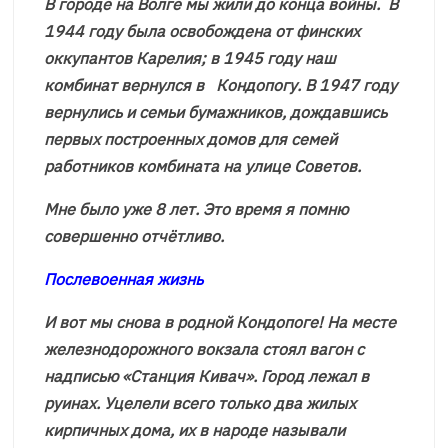
В городе на Волге мы жили до конца войны. В
1944 году была освобождена от финских
оккупантов Карелия; в 1945 году наш
комбинат вернулся в Кондопогу. В 1947 году
вернулись и семьи бумажников, дождавшись
первых построенных домов для семей
работников комбината на улице Советов.
Мне было уже 8 лет. Это время я помню
совершенно отчётливо.
Послевоенная жизнь
И вот мы снова в родной Кондопоге! На месте
железнодорожного вокзала стоял вагон с
надписью «Станция Кивач». Город лежал в
руинах. Уцелели всего только два жилых
кирпичных дома, их в народе называли