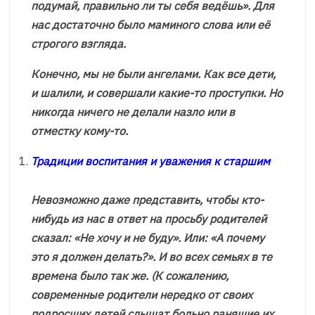
подумай, правильно ли ты себя ведёшь». Для
нас достаточно было маминого слова или её
строгого взгляда.
Конечно, мы не были ангелами. Как все дети,
и шалили, и совершали какие-то проступки. Но
никогда ничего не делали назло или в
отместку кому-то.
Традиции воспитания и уважения к старшим
Невозможно даже представить, чтобы кто-
нибудь из нас в ответ на просьбу родителей
сказал: «Не хочу и не буду». Или: «А почему
это я должен делать?». И во всех семьях в те
времена было так же. (К сожалению,
современные родители нередко от своих
подросших детей слышат больно ранящие их