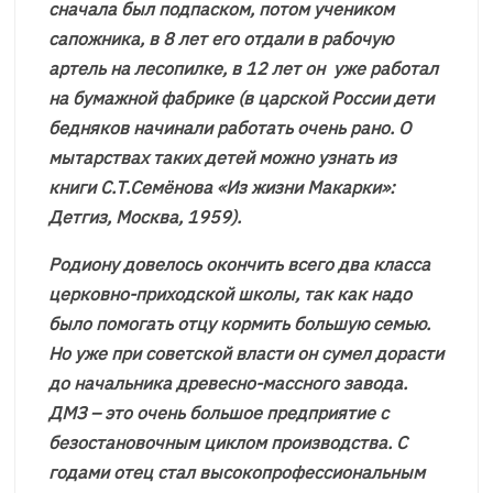
сначала был подпаском, потом учеником
сапожника, в 8 лет его отдали в рабочую
артель на лесопилке, в 12 лет он уже работал
на бумажной фабрике (в царской России дети
бедняков начинали работать очень рано. О
мытарствах таких детей можно узнать из
книги С.Т.Семёнова «Из жизни Макарки»:
Детгиз, Москва, 1959).
Родиону довелось окончить всего два класса
церковно-приходской школы, так как надо
было помогать отцу кормить большую семью.
Но уже при советской власти он сумел дорасти
до начальника древесно-массного завода.
ДМЗ – это очень большое предприятие с
безостановочным циклом производства. С
годами отец стал высокопрофессиональным