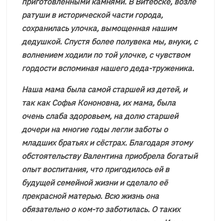
приготовленными камнями. В Витебске, возле
ратуши в исторической части города,
сохранилась улочка, вымощенная нашим
дедушкой. Спустя более полувека мы, внуки, с
волнением ходили по той улочке, с чувством
гордости вспоминая нашего деда-труженика.
Наша мама была самой старшей из детей, и
так как Софья Кононовна, их мама, была
очень слаба здоровьем, на долю старшей
дочери на многие годы легли заботы о
младших братьях и сёстрах. Благодаря этому
обстоятельству Валентина приобрела богатый
опыт воспитания, что пригодилось ей в
будущей семейной жизни и сделало её
прекрасной матерью. Всю жизнь она
обязательно о ком-то заботилась. О таких