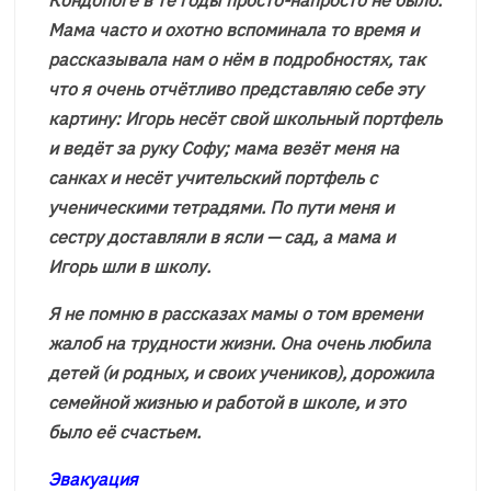
Мама часто и охотно вспоминала то время и
рассказывала нам о нём в подробностях, так
что я очень отчётливо представляю себе эту
картину: Игорь несёт свой школьный портфель
и ведёт за руку Софу; мама везёт меня на
санках и несёт учительский портфель с
ученическими тетрадями. По пути меня и
сестру доставляли в ясли — сад, а мама и
Игорь шли в школу.
Я не помню в рассказах мамы о том времени
жалоб на трудности жизни. Она очень любила
детей (и родных, и своих учеников), дорожила
семейной жизнью и работой в школе, и это
было её счастьем.
Эвакуация