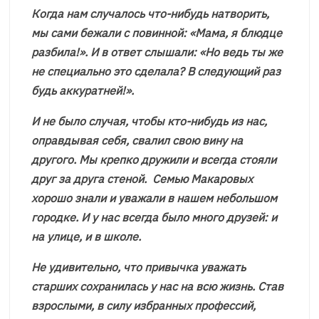
Когда нам случалось что-нибудь натворить,
мы сами бежали с повинной: «Мама, я блюдце
разбила!». И в ответ слышали: «Но ведь ты же
не специально это сделала? В следующий раз
будь аккуратней!».
И не было случая, чтобы кто-нибудь из нас,
оправдывая себя, свалил свою вину на
другого. Мы крепко дружили и всегда стояли
друг за друга стеной. Семью Макаровых
хорошо знали и уважали в нашем небольшом
городке. И у нас всегда было много друзей: и
на улице, и в школе.
Не удивительно, что привычка уважать
старших сохранилась у нас на всю жизнь. Став
взрослыми, в силу избранных профессий,