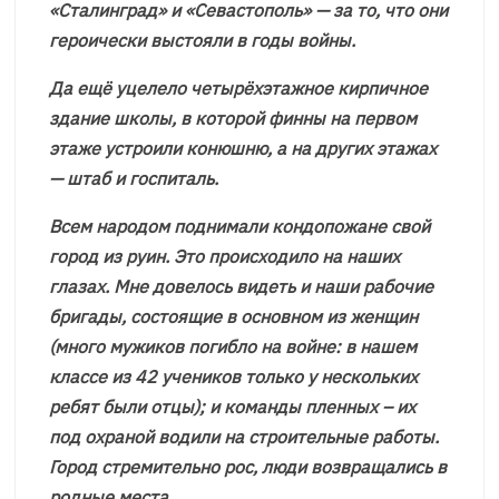
«Сталинград» и «Севастополь» — за то, что они
героически выстояли в годы войны.
Да ещё уцелело четырёхэтажное кирпичное
здание школы, в которой финны на первом
этаже устроили конюшню, а на других этажах
— штаб и госпиталь.
Всем народом поднимали кондопожане свой
город из руин. Это происходило на наших
глазах. Мне довелось видеть и наши рабочие
бригады, состоящие в основном из женщин
(много мужиков погибло на войне: в нашем
классе из 42 учеников только у нескольких
ребят были отцы); и команды пленных – их
под охраной водили на строительные работы.
Город стремительно рос, люди возвращались в
родные места.