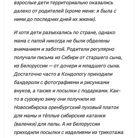
взрослые дети территориально оказались
далеко от родителей (кроме меня: я была с
ними до последних дней их жизни).
И хотя дети разъехались по стране, однако
мама с папой никогда не были обделены
вниманием и заботой. Родители регулярно
получали письма из Сибири от старшего сына,
из Белоруссии — от дочери и младшего сына.
Достаточно часто в Кондопогу приходили
бандероли с фотографиями и рисунками
внуков, а также и посылки с подарками. Как-
то в суровую зиму они получили из
Новосибирска оренбургский пуховый платок
для мамы и тёплые сибирские катанки
(валенки) для папы. А из Белоруссии
приходили посылки с изделиями из трикотажа