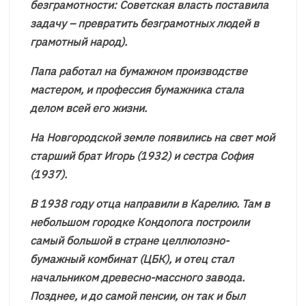
безграмотности: Советская власть поставила
задачу – превратить безграмотных людей в
грамотный народ).
Папа работал на бумажном производстве
мастером, и профессия бумажника стала
делом всей его жизни.
На Новгородской земле появились на свет мой
старший брат Игорь (1932) и сестра София
(1937).
В 1938 году отца направили в Карелию. Там в
небольшом городке Кондопога построили
самый большой в стране целлюлозно-
бумажный комбинат (ЦБК), и отец стал
начальником древесно-массного завода.
Позднее, и до самой пенсии, он так и был