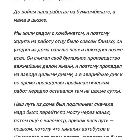
До войны папа работал на бумкомбинате, а
мама в школе.
Мы жили рядом с комбинатом, и поэтому
ходить на работу отцу было совсем близко; он
уходил из дома раньше всех и приходил позже
всех. Он считал своё бумажное производство
важнейшим делом жизни, и поэтому пропадал
на заводе целыми днями, а в аварийные дни и
во время проведения профилактических
работ нередко оставался там на целые сутки.
Наш путь из дома был подлиннее: сначала
надо было перейти по мосту через канал,
потом ещё с километр, причём весь путь —
пешком, потому что никаких автобусов в
Кондопоге в те годы просто-напросто не было.