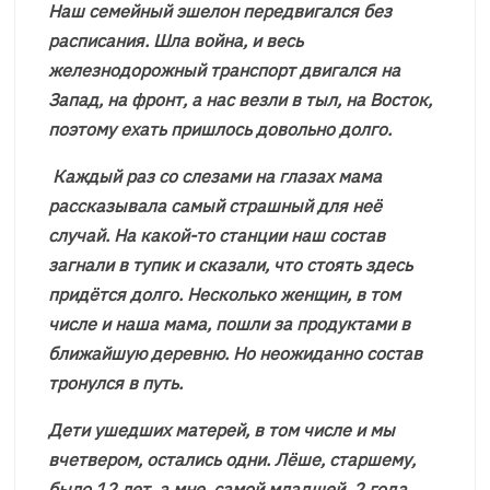
Наш семейный эшелон передвигался без
расписания. Шла война, и весь
железнодорожный транспорт двигался на
Запад, на фронт, а нас везли в тыл, на Восток,
поэтому ехать пришлось довольно долго.
Каждый раз со слезами на глазах мама
рассказывала самый страшный для неё
случай. На какой-то станции наш состав
загнали в тупик и сказали, что стоять здесь
придётся долго. Несколько женщин, в том
числе и наша мама, пошли за продуктами в
ближайшую деревню. Но неожиданно состав
тронулся в путь.
Дети ушедших матерей, в том числе и мы
вчетвером, остались одни. Лёше, старшему,
было 12 лет, а мне, самой младшей, 2 года.