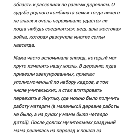
область и расселили по разным деревням. О
судьбе родного комбината семьи тогда ничего
не знали и очень переживали, удастся ли
когда-нибудь соединиться: ведь шла жестокая
война, которая разлучила многие семьи
навсегда.
Мама часто вспоминала эпизод, который мог
круто изменить нашу жизнь. В деревню, куда
привезли эвакуированных, приехал
уполномоченный по набору кадров, в том
числе учительских, и стал агитировать
переехать в Якутию, где можно было получить
работу матерям (в маленькой деревне работы
не было, а на руках у мамы было четверо
детей). После долгих мучительных раздумий
мама решилась на переезд и пошла за