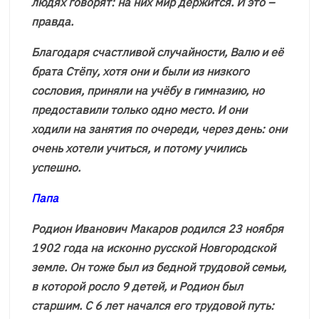
людях говорят: на них мир держится. И это –
правда.
Благодаря счастливой случайности, Валю и её
брата Стёпу, хотя они и были из низкого
сословия, приняли на учёбу в гимназию, но
предоставили только одно место. И они
ходили на занятия по очереди, через день: они
очень хотели учиться, и потому учились
успешно.
Папа
Родион Иванович Макаров родился 23 ноября
1902 года на исконно русской Новгородской
земле. Он тоже был из бедной трудовой семьи,
в которой росло 9 детей, и Родион был
старшим. С 6 лет начался его трудовой путь: