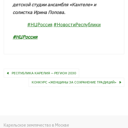
детской студии ансамбля «Кантеле» и
солистка Ирина Попова.
#НЦРоссия
#НовостиРеспублики
#НЦРоссия
Навигация
РЕСПУБЛИКА КАРЕЛИЯ — РЕГИОН 2030
по
КОНКУРС «ЖЕНЩИНЫ ЗА СОХРАНЕНИЕ ТРАДИЦИЙ»
записям
Карельское землячество в Москве