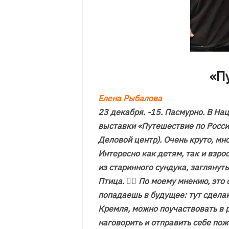
«П
Елена Рыбалова
23 декабря. -15. Пасмурно. В Н
выставки «Путешествие по России
Деловой центр). Очень круто, мн
Интересно как детям, так и взро
из старинного сундука, заглянуть
Птица. 🐦‍🔥 По моему мнению, э
попадаешь в будущее: тут сдела
Кремля, можно поучаствовать в 
наговорить и отправить себе пож