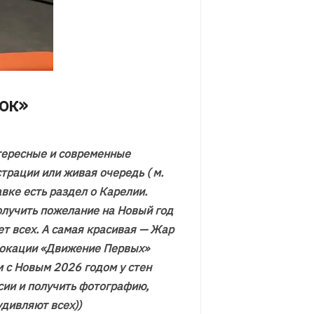
ок»
нтересные и современные
трации или живая очередь ( м.
вке есть раздел о Карелии.
получить пожелание на Новый год
ает всех. А самая красивая — Жар
в локации «Движение Первых»
 с Новым 2026 годом у стен
сии и получить фотографию,
удивляют всех))