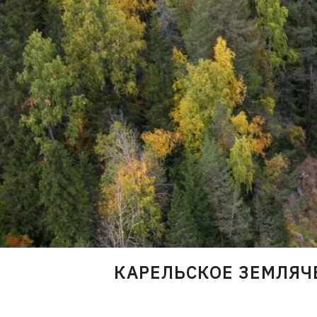
Skip
to
content
КАРЕЛЬСКОЕ ЗЕМЛЯЧ