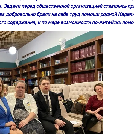
. Задачи перед общественной организацией ставились пр
а добровольно брали на себя труд помощи родной Карелии
го содержания, и по мере возможности по-житейски помог