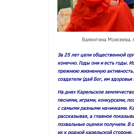
Валентина Моисеева, А
За 25 лет цели общественной ор
конечно. Годы они и есть годы. 
прежнюю жизненную активность. 
создатели (дай Бог, им здоровья 
На днях Карельское землячество
песнями, играми, конкурсами, по
с самыми разными начинками. К
рассказывая, а главное показыва
похвальные оценки получили. В 
их к родной карельской стороне.