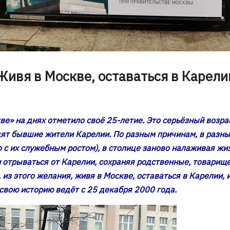
Живя в Москве, оставаться в Карели
ве» на днях отметило своё 25-летие. Это серьёзный возр
дят бывшие жители Карелии. По разным причинам, в разн
 с их служебным ростом), в столице заново налаживая жиз
 отрываться от Карелии, сохраняя родственные, товарищ
 из этого желания, живя в Москве, оставаться в Карелии,
свою историю ведёт с 25 декабря 2000 года.