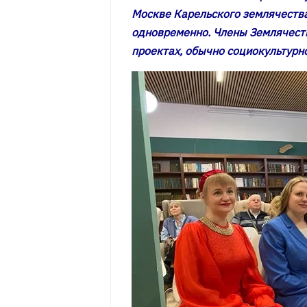
Москве Карельского землячества
одновременно. Члены Землячеств
проектах, обычно социокультурно