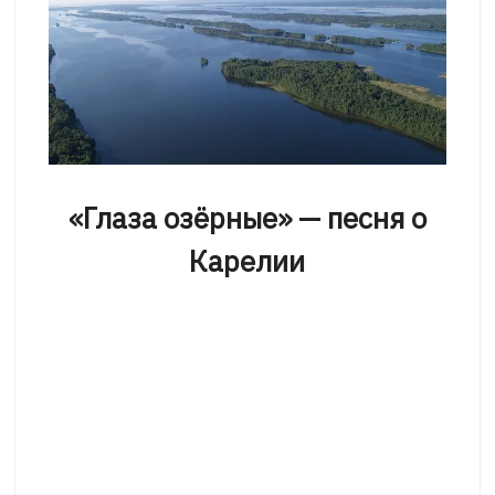
«Глаза озёрные» — песня о
Карелии