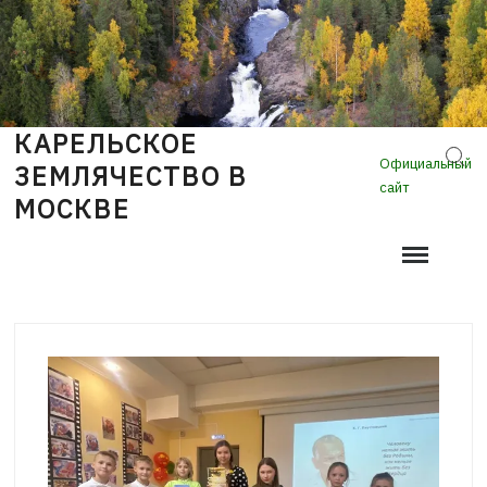
Skip
to
content
КАРЕЛЬСКОЕ
Sear
Официальный
ЗЕМЛЯЧЕСТВО В
сайт
МОСКВЕ