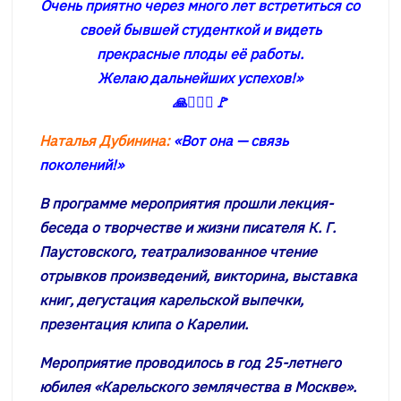
Очень приятно через много лет встретиться со
своей бывшей студенткой и видеть
прекрасные плоды её работы.
Желаю дальнейших успехов!»
🙏👳🏻‍♀️🚩
Наталья Дубинина:
«Вот она — связь
поколений!»
В программе мероприятия прошли лекция-
беседа о творчестве и жизни писателя К. Г.
Паустовского, театрализованное чтение
отрывков произведений, викторина, выставка
книг, дегустация карельской выпечки,
презентация клипа о Карелии.
Мероприятие проводилось в год 25-летнего
юбилея «Карельского землячества в Москве».