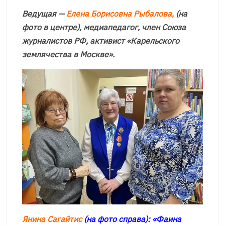
Ведущая —
Елена Борисовна Рыбалова,
(на
фото в центре), медиапедагог, член Союза
журналистов РФ, активист «Карельского
землячества в Москве».
Янина Сагайтис
(на фото справа): «Фаина