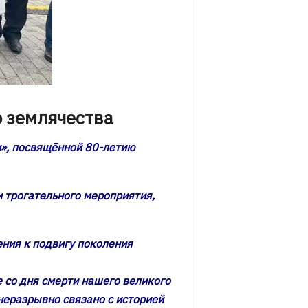
о землячества
и», посвящённой 80-летию
 трогательного мероприятия,
ения к подвигу поколения
 со дня смерти нашего великого
неразрывно связано с историей