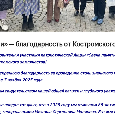
и» — благодарность от Костромског
вители и участники патриотической Акции «Свеча памят
тромского землячества!
скреннюю благодарность за проведение столь значимого и
е 7 ноября 2025 года.
им свидетельством нашей общей памяти и глубокого уваж
ю придал тот факт, что в 2025 году мы отмечаем 65-летие
а, генерала армии Михаила Сергеевича Малинина. Его имя 