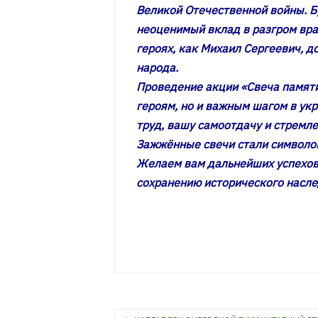
Великой Отечественной войны. Б
неоценимый вклад в разгром вра
героях, как Михаил Сергеевич, д
народа.
Проведение акции «Свеча памяти
героям, но и важным шагом в ук
труд, вашу самоотдачу и стремл
Зажжённые свечи стали символом
Желаем вам дальнейших успехов
сохранению исторического насле