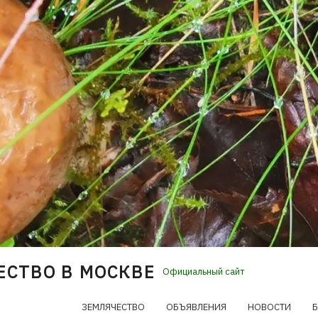
ЕСТВО В МОСКВЕ
Официальный сайт
ЗЕМЛЯЧЕСТВО
ОБЪЯВЛЕНИЯ
НОВОСТИ
Б