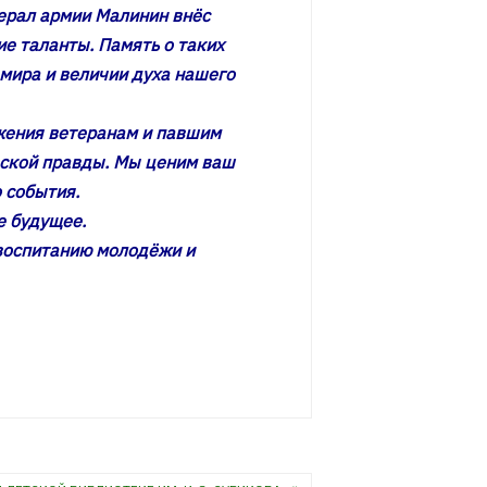
ерал армии Малинин внёс
е таланты. Память о таких
 мира и величии духа нашего
ажения ветеранам и павшим
еской правды. Мы ценим ваш
 события.
е будущее.
воспитанию молодёжи и