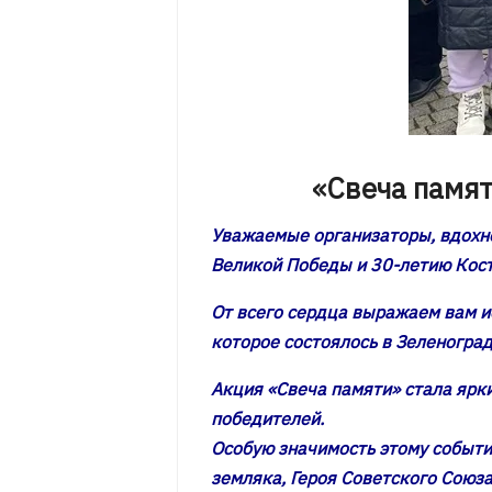
«Свеча памят
Уважаемые организаторы, вдохно
Великой Победы и 30-летию Кос
От всего сердца выражаем вам и
которое состоялось в Зеленоград
Акция «Свеча памяти» стала ярк
победителей.
Особую значимость этому событи
земляка, Героя Советского Союз