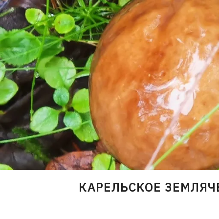
Skip
to
content
КАРЕЛЬСКОЕ ЗЕМЛЯЧ