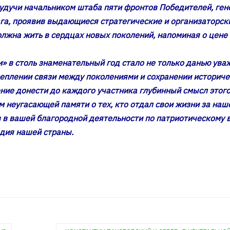
удучи начальником штаба пяти фронтов Победителей, ген
га, проявив выдающиеся стратегические и организаторски
олжна жить в сердцах новых поколений, напоминая о цене
» в столь знаменательный год стало не только данью ув
реплении связи между поколениями и сохранении историч
ение донести до каждого участника глубинный смысл этого
 неугасающей памяти о тех, кто отдал свои жизни за наш
 в вашей благородной деятельности по патриотическому 
дия нашей страны.