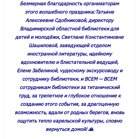
Безмерная благодарность организаторам
этого волшебного
праздника:
Татьяне
Алексеевне Сдобниковой, директору
Владимирской областной библиотеки для
детей и молодёжи,
Светлане Константиновне
Шашиловой, заведующей отделом
иностранной литературы, идейному
вдохновителю и блистательной ведущей,
Елене Забелиной, чудесному экскурсоводу и
сотруднику библиотеки, и ВСЕМ — ВСЕМ
сотрудникам библиотеки за титанический
труд, за трепетное и глубокое отношение к
созданию этого события, за драгоценную
возможность, вдали от родных берегов, вновь
ощутить тепло карельской культуры, словно
вернуться домой! 🙏