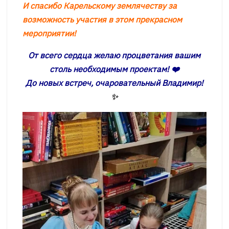
И спасибо Карельскому землячеству за
возможность участия в этом прекрасном
мероприятии!
От всего сердца желаю процветания вашим
столь необходимым проектам! ❤️
До новых встреч, очаровательный Владимир!
✨