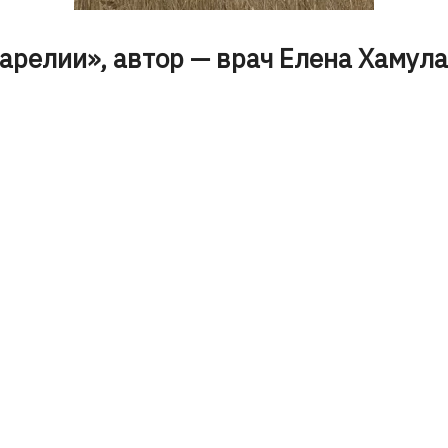
арелии», автор — врач Елена Хамула,