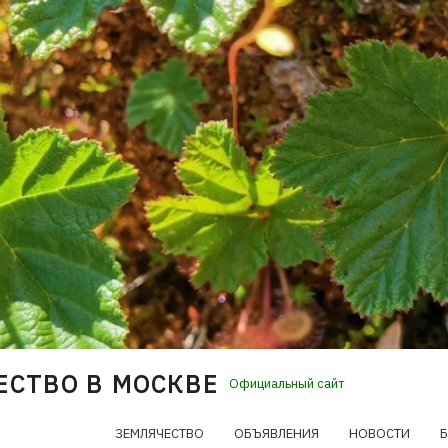
ЕСТВО В МОСКВЕ
Официальный сайт
ЗЕМЛЯЧЕСТВО
ОБЪЯВЛЕНИЯ
НОВОСТИ
Б