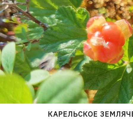
Skip
to
content
КАРЕЛЬСКОЕ ЗЕМЛЯЧ