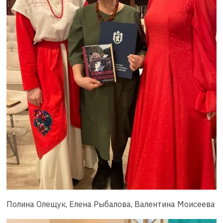
Полина Олещук, Елена Рыбалова, Валентина Моисеева