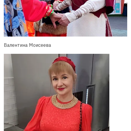
Валентина Моисеева