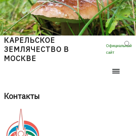
Skip
to
content
КАРЕЛЬСКОЕ
Sear
Официальный
ЗЕМЛЯЧЕСТВО В
сайт
МОСКВЕ
Контакты