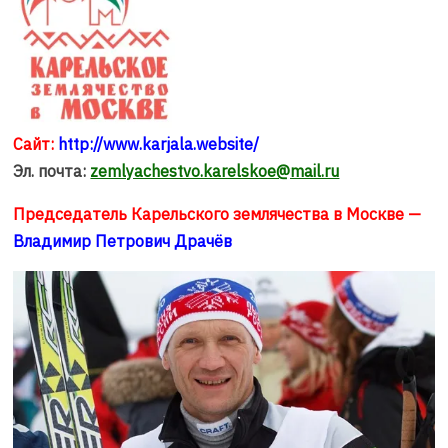
Сайт:
http://www.karjala.website/
Эл. почта:
zemlyachestvo.karelskoe@mail.ru
Председатель Карельского землячества в Москве —
Владимир Петрович Драчёв