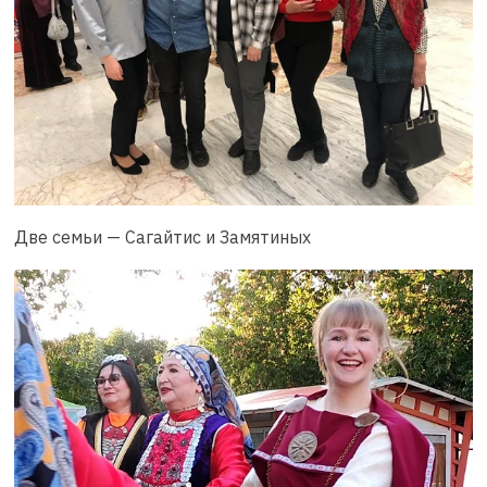
Две семьи — Сагайтис и Замятиных