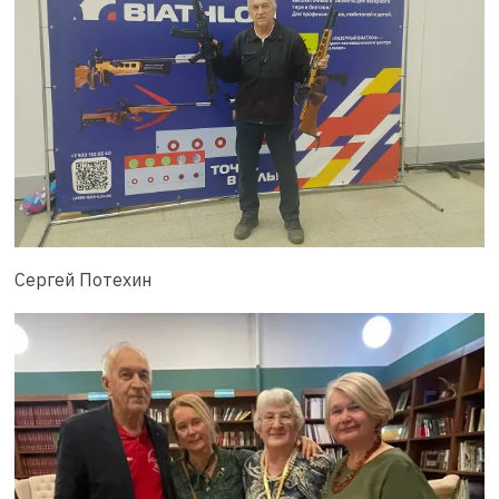
Сергей Потехин