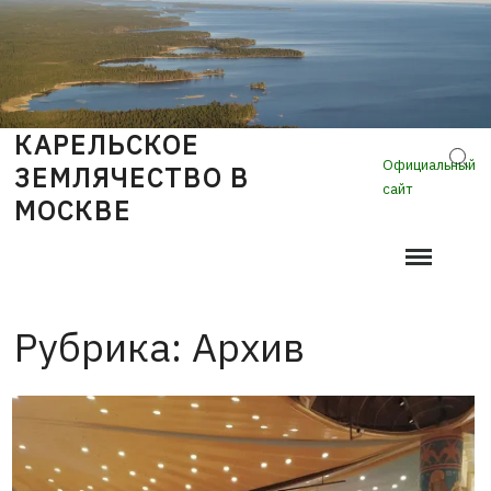
Skip
to
content
КАРЕЛЬСКОЕ
Sear
Официальный
ЗЕМЛЯЧЕСТВО В
сайт
МОСКВЕ
Рубрика:
Архив