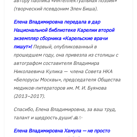
автору паблика «Интеллектуальная поэзия»
(творческий псевдоним Элен Биша).
Елена Владимировна передала в дар
Национальной библиотеке Карелии второй
экземпляр сборника «Карельские врачи
пишут»!
Первый, опубликованный в
прошедшем году, она привезла из столицы с
автографом составителя Владимира
Николаевича Кулика — члена Совета НКА
«Белорусы Москвы», председателя Общества
медиков-литераторов им. М. И. Буянова
(2013–2017).
Спасибо, Елена Владимировна, за ваш труд,
талант и щедрость души! 🙏✨
Елена Владимировна Хамула — не просто