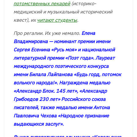
потомственных лекарей
(историко-
медициский и музыкальный исторический
квест), их
читают студенты
.
Про регалии. Их уже немало.
Елена
Владимировна — номинант премии имени
Сергея Есенина «Русь моя» и национальной
литературной премии «Поэт года». Лауреат
международного поэтического конкурса
имени Билала Лайпанова «Будь горд, потомок
вольного народа!». Награждена медалью
«Александр Блок. 145 лет», «Александр
Грибоедов 230 лет» Российского союза
писателей, также медалью имени Антона
Павловича Чехова «Народное признание
выдающихся заслуг».