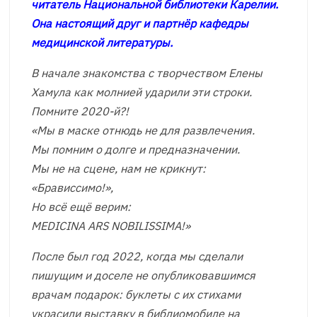
читатель Национальной библиотеки Карелии.
Она настоящий друг и партнёр кафедры
медицинской литературы.
В начале знакомства с творчеством Елены
Хамула как молнией ударили эти строки.
Помните 2020-й?!
«Мы в маске отнюдь не для развлечения.
Мы помним о долге и предназначении.
Мы не на сцене, нам не крикнут:
«Брависсимо!»,
Но всё ещё верим:
MEDICINA ARS NOBILISSIMA!»
После был год 2022, когда мы сделали
пишущим и доселе не опубликовавшимся
врачам подарок: буклеты с их стихами
украсили выставку в библиомобиле на