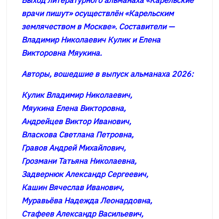
Выход литературного альманаха «Карельские
врачи пишут» осуществлён «Карельским
землячеством в Москве». Составители —
Владимир Николаевич Кулик и Елена
Викторовна Мяукина.
Авторы, вошедшие в выпуск альманаха 2026:
Кулик Владимир Николаевич,
Мяукина Елена Викторовна,
Андрейцев Виктор Иванович,
Власкова Светлана Петровна,
Гравов Андрей Михайлович,
Грозмани Татьяна Николаевна,
Задвернюк Александр Сергеевич,
Кашин Вячеслав Иванович,
Муравьёва Надежда Леонардовна,
Стафеев Александр Васильевич,