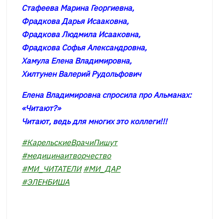
Стафеева Марина Георгиевна,
Фрадкова Дарья Исааковна,
Фрадкова Людмила Исааковна,
Фрадкова Софья Александровна,
Хамула Елена Владимировна,
Хилтунен Валерий Рудольфович
Елена Владимировна спросила про Альманах:
«Читают?»
Читают, ведь для многих это коллеги!!!
#КарельскиеВрачиПишут
#медицинаитворчество
#МИ_ЧИТАТЕЛИ
#МИ_ДАР
#ЭЛЕНБИША