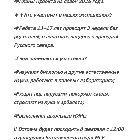
🌱Планы Проекта на сезон 2026 года.
👧👦Кто участвует в наших экспедициях?
🌱Ребята 13–17 лет проводят 3 недели без
родителей, в палатках, наедине с природой
Русского севера.
🔬Чем занимаются участники?
🌱изучают биологию и другие естественные
науки, работают в полевых лабораториях;
🌱ходят под парусами, покоряют скалы,
стреляют из лука и арбалета;
🌱выполняют школьные НИРы.
‼️ Встреча будет проходить 8 февраля с 12:00
в дендрарии Ботанического сада МГУ.