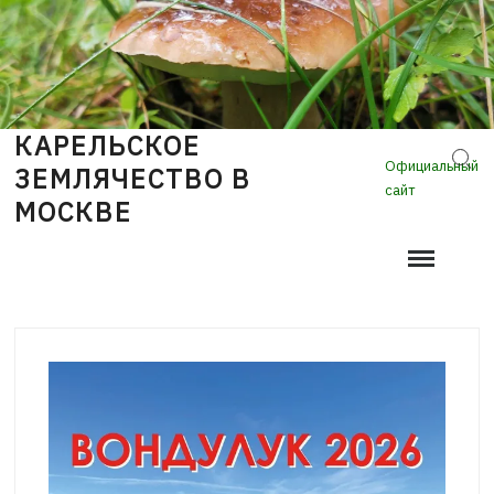
Skip
to
content
КАРЕЛЬСКОЕ
Sear
Официальный
ЗЕМЛЯЧЕСТВО В
сайт
МОСКВЕ