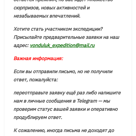
сюрпризов, новых активностей и
незабываемых впечатлений.
Хотите стать участником экспедиции?
Присылайте предварительные заявки на наш
адрес:
vonduluk_expedition@mail.ru
Важная информация:
Если вы отправили письмо, но не получили
ответ, пожалуйста:
переотправьте заявку ещё раз
либо
напишите
нам в личные сообщения в Telegram — мы
проверим статус вашей заявки и оперативно
продублируем ответ.
К сожалению, иногда письма не доходят до