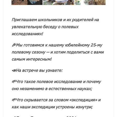
Приглашаем школьников и их родителей на
увлекательную беседу о полевых
исследованиях!
🎉Мы готовимся к нашему юбилейному 25‑му
полевому сезону — и хотим поделиться с вами
самым интересным!
📣На встрече вы узнаете:
🌱Что такое полевое исследование и почему
оно незаменимо в естественных науках;
🌱Что скрывается за словом «экспедиция» и
как наши экспедиции устроены изнутри;