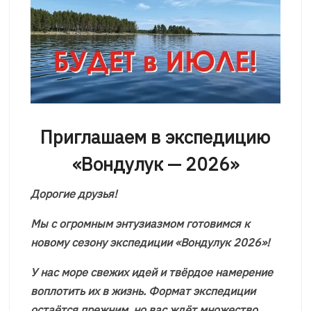
Приглашаем в экспедицию
«Вондулук — 2026»
Дорогие друзья!
Мы с огромным энтузиазмом готовимся к
новому сезону экспедиции «Вондулук 2026»!
У нас море свежих идей и твёрдое намерение
воплотить их в жизнь. Формат экспедиции
остаётся прежним, но вас ждёт множество