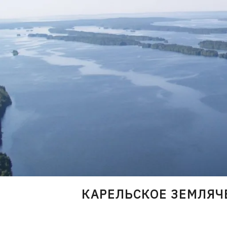
Skip
to
content
КАРЕЛЬСКОЕ ЗЕМЛЯЧ