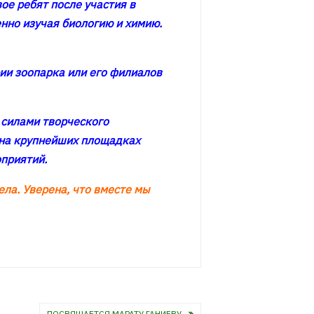
ое ребят после участия в
енно изучая биологию и химию.
ии зоопарка или его филиалов
 силами творческого
 на крупнейших площадках
оприятий.
ла. Уверена, что вместе мы
ПОСВЯЩАЕТСЯ МАРАТУ ГАНИЕВУ