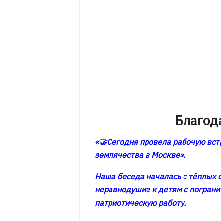
Благод
«🤝Сегодня провела рабочую вст
землячества в Москве».
Наша беседа началась с тёплых 
неравнодушие к детям с пограни
патриотическую работу.