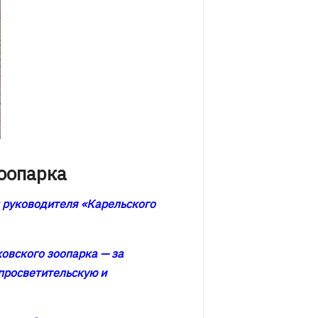
оопарка
м руководителя «Карельского
овского зоопарка — за
просветительскую и