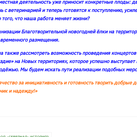
местная деятельность уже приносит конкретные плоды: дв
 с ветеринарией и теперь готовятся к поступлению, усил
 того, что наша работа меняет жизни?
низации Благотворительной новогодней ёлки на территор
в временного размещения.
а также рассмотреть возможность проведения концертов
здие» на Новых территориях, которое успешно выступает
лодёжью. Мы будем искать пути реализации подобных мер
ество за инициативность и готовность творить добрые де
ник и надежду!»
ВОЯ «СЕВЕРНАЯ» ИСТОРИЯ?