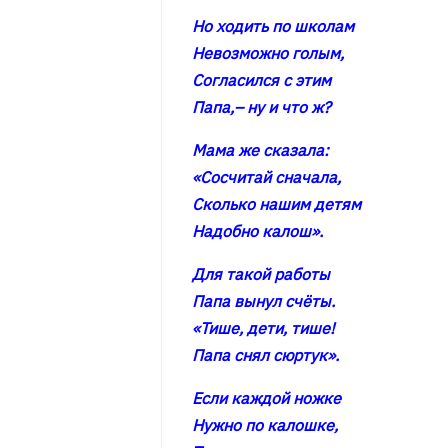
Но ходить по школам
Невозможно голым,
Согласился с этим
Папа,– ну и что ж?
Мама же сказала:
«Сосчитай сначала,
Сколько нашим детям
Надобно калош».
Для такой работы
Папа вынул счёты.
«Тише, дети, тише!
Папа снял сюртук».
Если каждой ножке
Нужно по калошке,