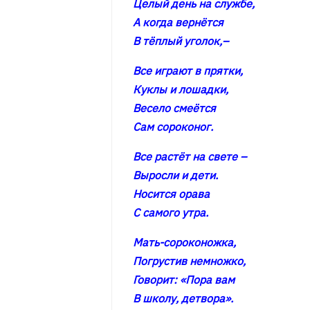
Целый день на службе,
А когда вернётся
В тёплый уголок,–
Все играют в прятки,
Куклы и лошадки,
Весело смеётся
Сам сороконог.
Все растёт на свете –
Выросли и дети.
Носится орава
С самого утра.
Мать-сороконожка,
Погрустив немножко,
Говорит: «Пора вам
В школу, детвора».