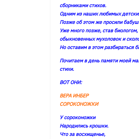
сборниками стихов.
Одним из наших любимых детских
Позже об этом же просили бабуш
Уже много позже, став биологом,
обыкновенных мухоловок и сколоп
Но оставим в этом разбираться б
Почитаем в день памяти моей м
стихи.
ВОТ ОНИ:
ВЕРА ИНБЕР
СОРОКОНОЖКИ
У сороконожки
Народились крошки.
Что за восхищенье,