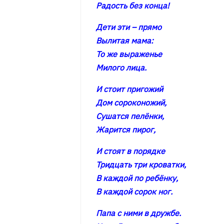
Радость без конца!
Дети эти – прямо
Вылитая мама:
То же выраженье
Милого лица.
И стоит пригожий
Дом сороконожий,
Сушатся пелёнки,
Жарится пирог,
И стоят в порядке
Тридцать три кроватки,
В каждой по ребёнку,
В каждой сорок ног.
Папа с ними в дружбе.