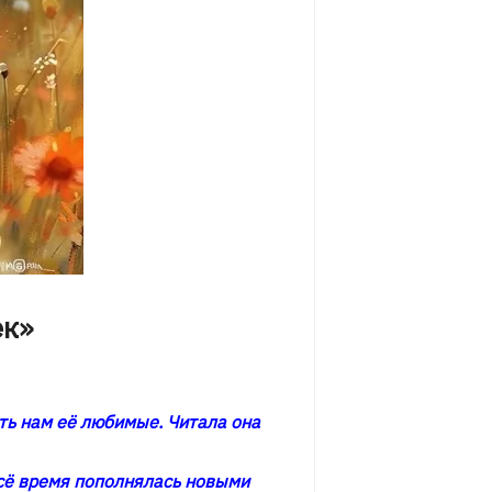
ек»
ть нам её любимые. Читала она
всё время пополнялась новыми