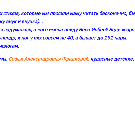
 стихов, которые мы просили маму читать бесконечно, б
ку внук и внучка)…
 я задумалась, а кого имела ввиду Вера Инбер? Ведь «со
ендр, и ног у них совсем не 40, а бывает до 191 пары.
иологам.
амы,
Софьи Александровны Фрадковой,
чудесные детские,