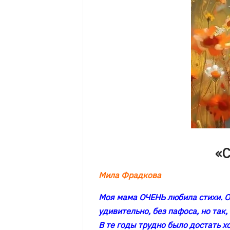
«С
Мила Фрадкова
Моя мама ОЧЕНЬ любила стихи. О
удивительно, без пафоса, но так,
В те годы трудно было достать х