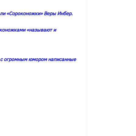
ыли «Сороконожки» Веры Инбер.
роконожками «называют и
 с огромным юмором написанные