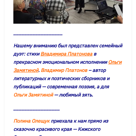
__________________
Нашему вниманию был представлен семейный
дуэт: стихи
Владимира Платонова
в
прекрасном эмоциональном исполнении
Ольги
Замятиной
.
Владимир Платонов
– автор
литературных и поэтических сборников и
публикаций — современная поэзия, а для
Ольги Замятиной
— любимый зять.
_________________
Полина Олещук
приехала к нам прямо из
сказочно красивого края — Кижского