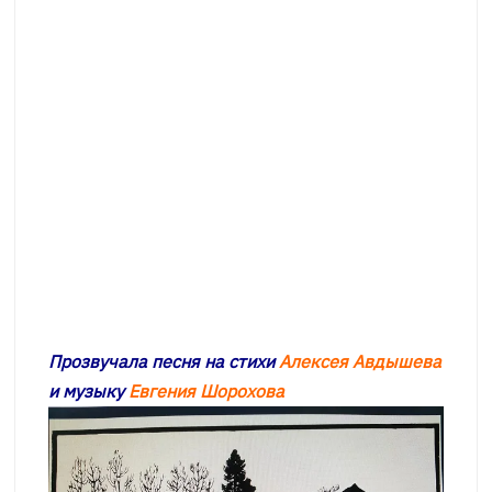
Прозвучала песня на стихи
Алексея Авдышева
и
музыку
Евгения Шорохова