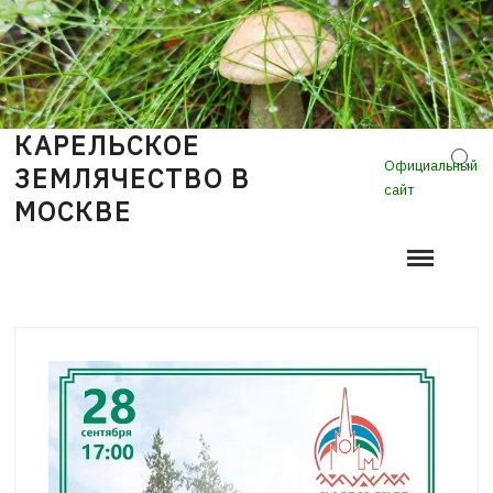
Skip
to
content
КАРЕЛЬСКОЕ
Sear
Официальный
ЗЕМЛЯЧЕСТВО В
сайт
МОСКВЕ