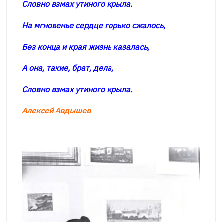
Словно взмах утиного крыла.
На мгновенье сердце горько сжалось,
Без конца и края жизнь казалась,
А она, такие, брат, дела,
Словно взмах утиного крыла.
Алексей Авдышев