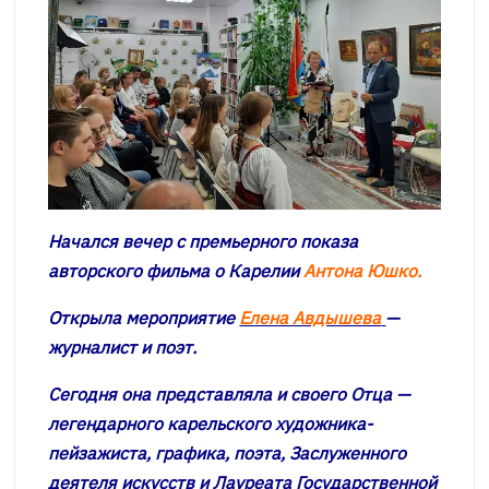
Начался вечер с премьерного показа
авторского фильма о Карелии
Антона Юшко.
Открыла мероприятие
Елена Авдышева
—
журналист и поэт.
Сегодня она представляла и своего Отца —
легендарного карельского художника-
пейзажиста, графика, поэта, Заслуженного
деятеля искусств и Лауреата Государственной